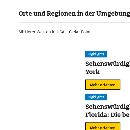
Orte und Regionen in der Umgebun
Mittlerer Westen in USA
Cedar Point
Highlights
Sehenswürdig
York
Mehr erfahren
Highlights
Sehenswürdigk
Florida: Die b
Mehr erfahren