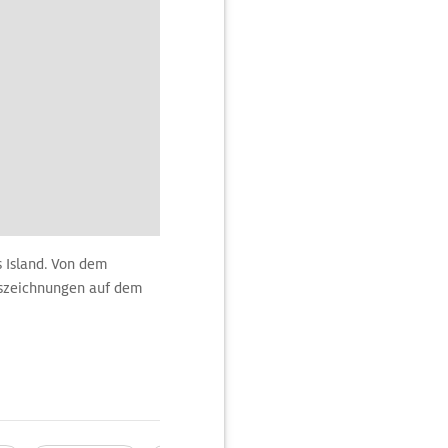
s Island. Von dem
elszeichnungen auf dem