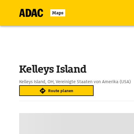
Maps
Kelleys Island
Kelleys Island, OH, Vereinigte Staaten von Amerika (USA)
Route planen