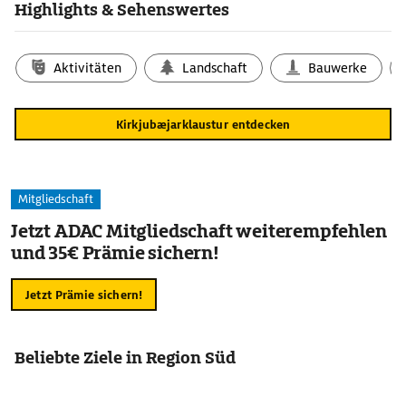
Highlights & Sehenswertes
Aktivitäten
Landschaft
Bauwerke
Kirkjubæjarklaustur entdecken
Mitgliedschaft
Jetzt ADAC Mitgliedschaft weiterempfehlen
und 35€ Prämie sichern!
Jetzt Prämie sichern!
Beliebte Ziele in Region Süd