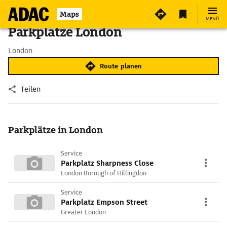
Maps
MENÜ
Parkplätze London
London
Route planen
Teilen
Parkplätze in London
Service
Parkplatz Sharpness Close
London Borough of Hillingdon
Service
Parkplatz Empson Street
Greater London