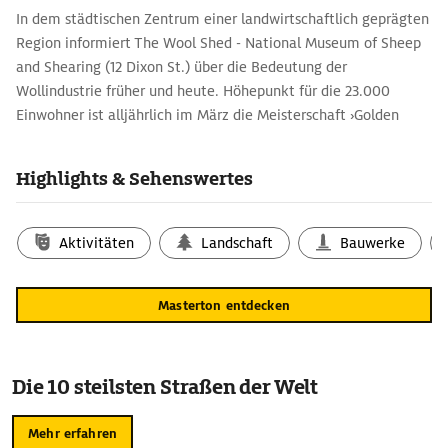
In dem städtischen Zentrum einer landwirtschaftlich geprägten
Region informiert The Wool Shed - National Museum of Sheep
and Shearing (12 Dixon St.) über die Bedeutung der
Wollindustrie früher und heute. Höhepunkt für die 23.000
Einwohner ist alljährlich im März die Meisterschaft ›Golden
Shears‹, bei der Schafscherer aus der ganzen Nation antreten.
Highlights & Sehenswertes
Aktivitäten
Landschaft
Bauwerke
Masterton entdecken
Die 10 steilsten Straßen der Welt
Mehr erfahren