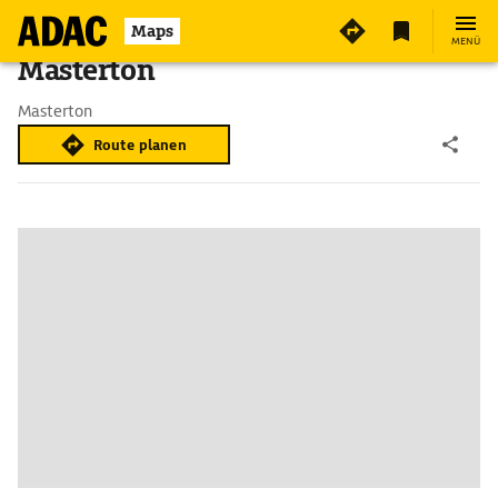
Maps
MENÜ
Masterton
Masterton
Route planen