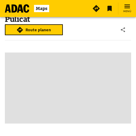
Maps
MENÜ
Pulicat
Route planen