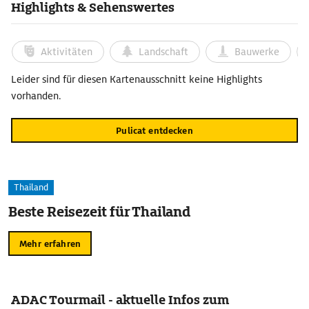
Highlights & Sehenswertes
Aktivitäten
Landschaft
Bauwerke
Leider sind für diesen Kartenausschnitt keine Highlights
vorhanden.
Pulicat entdecken
Thailand
Beste Reisezeit für Thailand
Mehr erfahren
ADAC Tourmail - aktuelle Infos zum