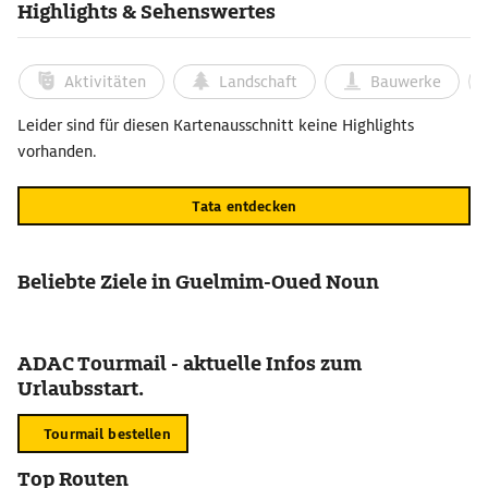
Highlights & Sehenswertes
Aktivitäten
Landschaft
Bauwerke
Leider sind für diesen Kartenausschnitt keine Highlights
vorhanden.
Tata entdecken
Beliebte Ziele in Guelmim-Oued Noun
ADAC Tourmail - aktuelle Infos zum
Urlaubsstart.
Tourmail bestellen
Top Routen