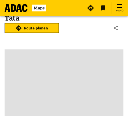
Maps
MENÜ
Tata
Route planen