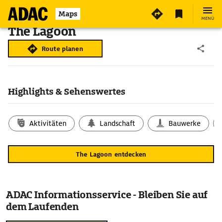
Maps
MENÜ
The Lagoon
Route planen
Highlights & Sehenswertes
Aktivitäten
Landschaft
Bauwerke
The Lagoon entdecken
ADAC Informationsservice - Bleiben Sie auf
dem Laufenden