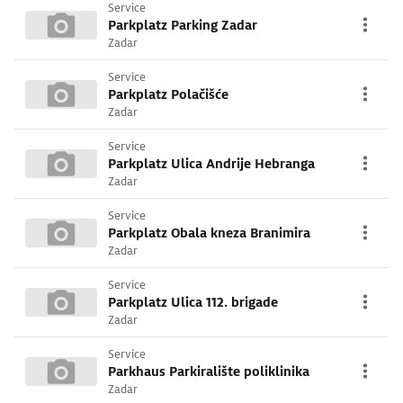
Service
Parkplatz Parking Zadar
Zadar
Service
Parkplatz Polačišće
Zadar
Service
Parkplatz Ulica Andrije Hebranga
Zadar
Service
Parkplatz Obala kneza Branimira
Zadar
Service
Parkplatz Ulica 112. brigade
Zadar
Service
Parkhaus Parkiralište poliklinika
Zadar