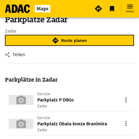
Maps
MENÜ
Parkplätze Zadar
Zadar
Route planen
Teilen
Parkplätze in Zadar
Service
Parkplatz P Diklo
Zadar
Service
Parkplatz Obala kneza Branimira
Zadar