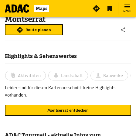
Maps
MENÜ
Montserrat
Route planen
Highlights & Sehenswertes
Aktivitäten
Landschaft
Bauwerke
Leider sind für diesen Kartenausschnitt keine Highlights
vorhanden.
Montserrat entdecken
ADAC Tourmail - aktuelle Infos zum