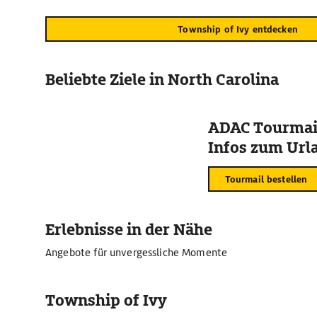
Township of Ivy entdecken
Beliebte Ziele in North Carolina
ADAC Tourmail
Infos zum Urla
Tourmail bestellen
Erlebnisse in der Nähe
Angebote für unvergessliche Momente
Township of Ivy