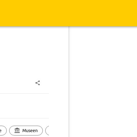
e
Museen
Ortsbild
Touren
Ges