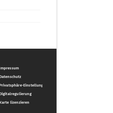
Impressum
Datenschutz
Privatsphäre-Einstellungen
Digitalregulierung
Karte lizenzieren