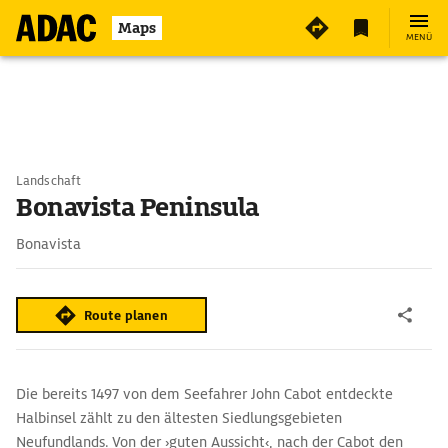
Maps
MENÜ
Landschaft
Bonavista Peninsula
Bonavista
Route planen
Die bereits 1497 von dem Seefahrer John Cabot entdeckte
Halbinsel zählt zu den ältesten Siedlungsgebieten
Neufundlands. Von der ›guten Aussicht‹, nach der Cabot den