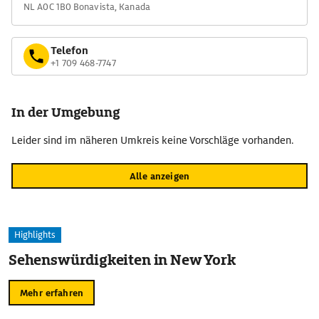
NL A0C 1B0 Bonavista, Kanada
Telefon
+1 709 468-7747
In der Umgebung
Leider sind im näheren Umkreis keine Vorschläge vorhanden.
Alle anzeigen
Highlights
Sehenswürdigkeiten in New York
Mehr erfahren