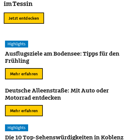
im Tessin
Jetzt entdecken
Highlights
Ausflugsziele am Bodensee: Tipps für den
Frühling
Mehr erfahren
Deutsche Alleenstraße: Mit Auto oder
Motorrad entdecken
Mehr erfahren
Highlights
Die 10 Top-Sehenswürdigkeiten in Koblenz