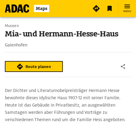
2
Maps
MENÜ
Museen
Mia- und Hermann-Hesse-Haus
Gaienhofen
Route planen
Der Dichter und Literaturnobelpreisträger Hermann Hesse
bewohnte dieses idylische Haus 1907-12 mit seiner Familie.
Heute ist das Gebäude in Privatbesitz, an ausgewählten
Samstagen werden aber Führungen und Vorträge zu
verschiedenen Themen rund um die Familie Hess angeboten.