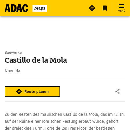
Maps
MENÜ
Bauwerke
Castillo de la Mola
Novelda
Route planen
Zu den Resten des maurischen Castillo de la Mola, das im 12. Jh.
auf der Ruine einer römischen Festung erbaut wurde, gehört
der dreieckige Turm, Torre de los Tres Picos, der bestiegen