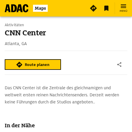
Maps
MENÜ
Aktivitäten
CNN Center
Atlanta, GA
Route planen
Das CNN Center ist die Zentrale des gleichnamigen und
weltweit ersten reinen Nachrichtensenders. Derzeit werden
keine Führungen durch die Studios angeboten..
In der Nähe