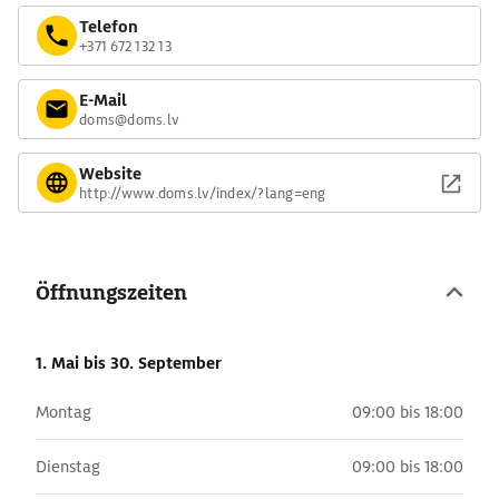
Telefon
+371 672 132 13
E-Mail
doms@doms.lv
Website
http://www.doms.lv/index/?lang=eng
Öffnungszeiten
1. Mai
bis 30. September
Montag
09:00 bis 18:00
Dienstag
09:00 bis 18:00