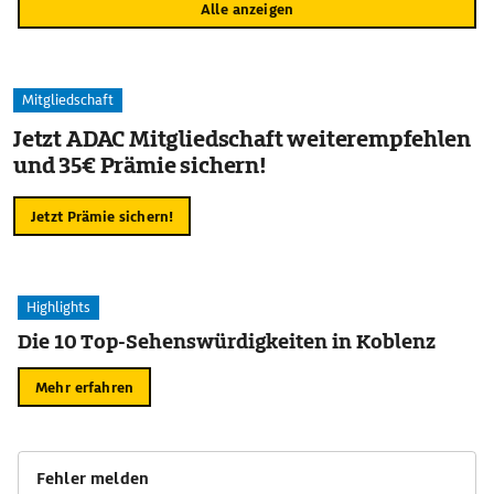
Alle anzeigen
Mitgliedschaft
Jetzt ADAC Mitgliedschaft weiterempfehlen
und 35€ Prämie sichern!
Jetzt Prämie sichern!
Highlights
Die 10 Top-Sehenswürdigkeiten in Koblenz
Mehr erfahren
Fehler melden