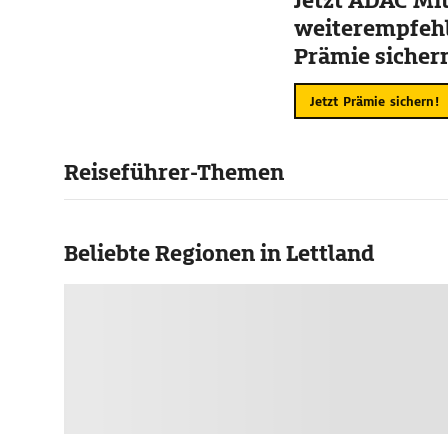
Jetzt ADAC Mit
weiterempfehl
Prämie sicher
Jetzt Prämie sichern!
Reiseführer-Themen
Beliebte Regionen in Lettland