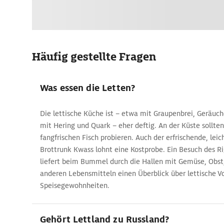
Häufig gestellte Fragen
Was essen die Letten?
Die lettische Küche ist – etwa mit Graupenbrei, Geräuc
mit Hering und Quark – eher deftig. An der Küste sollte
fangfrischen Fisch probieren. Auch der erfrischende, leic
Brottrunk Kwass lohnt eine Kostprobe. Ein Besuch des R
liefert beim Bummel durch die Hallen mit Gemüse, Obst,
anderen Lebensmitteln einen Überblick über lettische V
Speisegewohnheiten.
Gehört Lettland zu Russland?