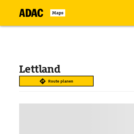
Maps
Lettland
Route planen