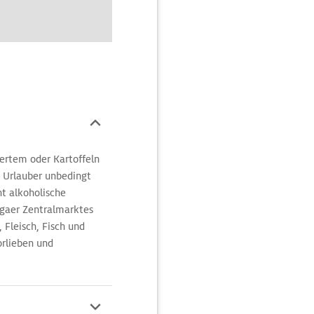
hertem oder Kartoffeln
n Urlauber unbedingt
ht alkoholische
igaer Zentralmarktes
 Fleisch, Fisch und
orlieben und