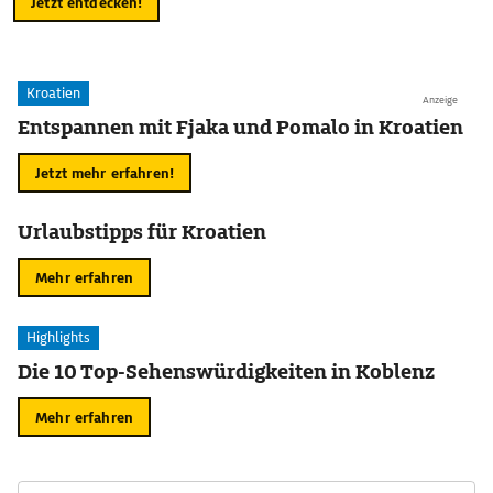
Jetzt entdecken!
Kroatien
Anzeige
Entspannen mit Fjaka und Pomalo in Kroatien
Jetzt mehr erfahren!
Urlaubstipps für Kroatien
Mehr erfahren
Highlights
Die 10 Top-Sehenswürdigkeiten in Koblenz
Mehr erfahren