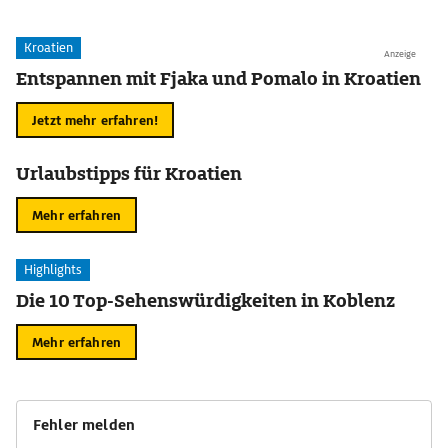
Kroatien
Anzeige
Entspannen mit Fjaka und Pomalo in Kroatien
Jetzt mehr erfahren!
Urlaubstipps für Kroatien
Mehr erfahren
Highlights
Die 10 Top-Sehenswürdigkeiten in Koblenz
Mehr erfahren
Fehler melden