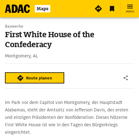
Maps
MENÜ
Bauwerke
First White House of the
Confederacy
Montgomery, AL
Route planen
Im Park vor dem Capitol von Montgomery, der Hauptstadt
Alabamas, steht der Amtssitz von Jefferson Davis, des ersten
und einzigen Präsidenten der Konföderation. Dieses hölzerne
First White House ist wie in den Tagen des Bürgerkriegs
eingerichtet.