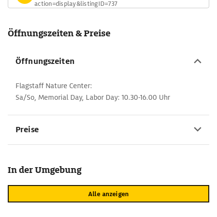
action=display&listingID=737
Öffnungszeiten & Preise
Öffnungszeiten
Flagstaff Nature Center:
Sa/So, Memorial Day, Labor Day: 10.30-16.00 Uhr
Preise
In der Umgebung
Alle anzeigen