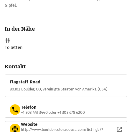
Gipfel.
In der Nähe
Toiletten
Kontakt
Flagstaff Road
80302 Boulder, CO, Vereinigte Staaten von Amerika (USA)
Telefon
+1 303 441 3440 oder +1 303 678 6200
Website
http://www.bouldercoloradousa.com/listings/?