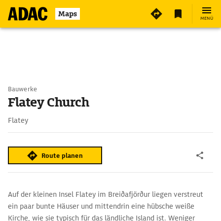
Maps
MENÜ
Bauwerke
Flatey Church
Flatey
Route planen
Auf der kleinen Insel Flatey im Breiðafjörður liegen verstreut
ein paar bunte Häuser und mittendrin eine hübsche weiße
Kirche, wie sie typisch für das ländliche Island ist. Weniger