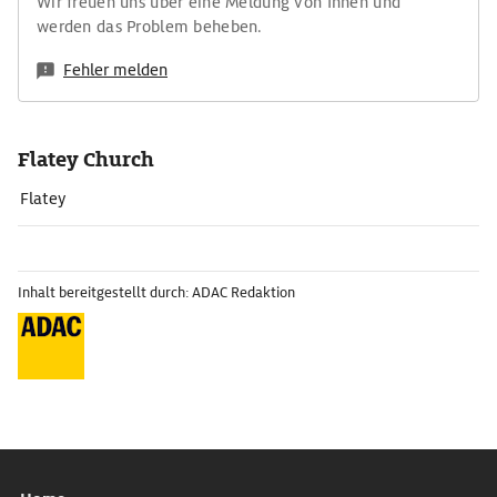
Wir freuen uns über eine Meldung von Ihnen und
werden das Problem beheben.
Fehler melden
Flatey Church
Flatey
Inhalt bereitgestellt durch: ADAC Redaktion