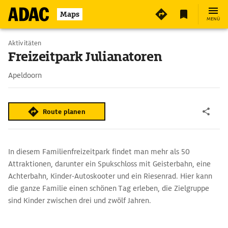
4
Maps
MENÜ
Aktivitäten
Freizeitpark Julianatoren
Apeldoorn
Route planen
In diesem Familienfreizeitpark findet man mehr als 50
Attraktionen, darunter ein Spukschloss mit Geisterbahn, eine
Achterbahn, Kinder-Autoskooter und ein Riesenrad. Hier kann
die ganze Familie einen schönen Tag erleben, die Zielgruppe
sind Kinder zwischen drei und zwölf Jahren.