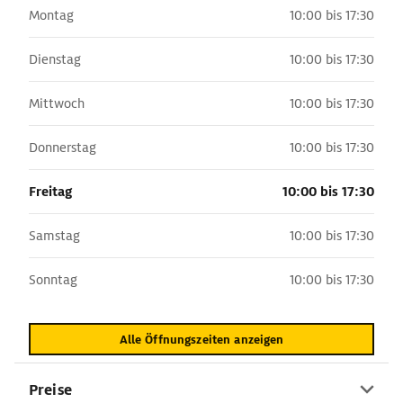
Montag
10:00 bis 17:30
Dienstag
10:00 bis 17:30
Mittwoch
10:00 bis 17:30
Donnerstag
10:00 bis 17:30
Freitag
10:00 bis 17:30
Samstag
10:00 bis 17:30
Sonntag
10:00 bis 17:30
Alle Öffnungszeiten anzeigen
Preise