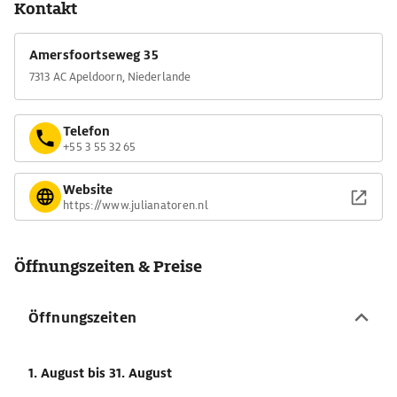
Kontakt
Amersfoortseweg 35
7313 AC Apeldoorn, Niederlande
Telefon
+55 3 55 32 65
Website
https://www.julianatoren.nl
Öffnungszeiten & Preise
Öffnungszeiten
1. August
bis 31. August