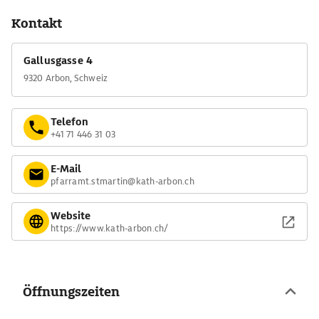
Kontakt
Gallusgasse 4
9320 Arbon, Schweiz
Telefon
+41 71 446 31 03
E-Mail
pfarramt.stmartin@kath-arbon.ch
Website
https://www.kath-arbon.ch/
Öffnungszeiten