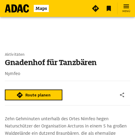
Maps
MENÜ
Aktivitäten
Gnadenhof für Tanzbären
Nymfeo
Route planen
Zehn Gehminuten unterhalb des Ortes Nimfeo hegen
Naturschützer der Organisation Arcturos in einem 5 ha großen
Waldgelände ein dutzend Braunbären, die als ehemalige