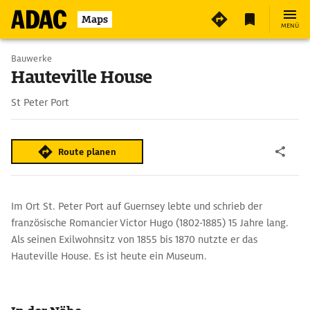
3
Maps
MENÜ
Bauwerke
Hauteville House
St Peter Port
Route planen
Im Ort St. Peter Port auf Guernsey lebte und schrieb der
französische Romancier Victor Hugo (1802-1885) 15 Jahre lang.
Als seinen Exilwohnsitz von 1855 bis 1870 nutzte er das
Hauteville House. Es ist heute ein Museum.