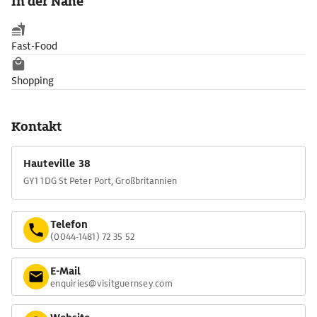
In der Nähe
Fast-Food
Shopping
Kontakt
Hauteville 38
GY1 1DG St Peter Port, Großbritannien
Telefon
(0044-1481) 72 35 52
E-Mail
enquiries@visitguernsey.com