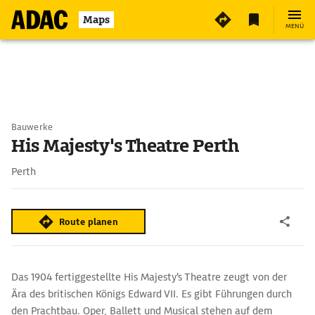
Maps
MENÜ
Bauwerke
His Majesty's Theatre Perth
Perth
Route planen
Das 1904 fertiggestellte His Majesty’s Theatre zeugt von der
Ära des britischen Königs Edward VII. Es gibt Führungen durch
den Prachtbau. Oper, Ballett und Musical stehen auf dem