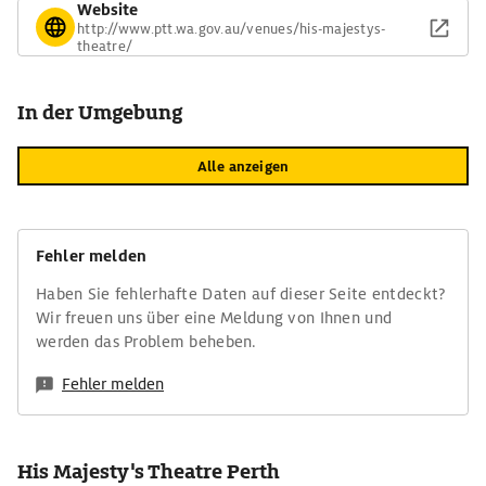
Website
http://www.ptt.wa.gov.au/venues/his-majestys-
theatre/
In der Umgebung
Alle anzeigen
Fehler melden
Haben Sie fehlerhafte Daten auf dieser Seite entdeckt?
Wir freuen uns über eine Meldung von Ihnen und
werden das Problem beheben.
Fehler melden
His Majesty's Theatre Perth