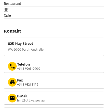
Restaurant
Café
Kontakt
825 Hay Street
WA 6000 Perth, Australien
Telefon
+61 8 9265 0900
Fax
+61 8 9321 5142
E-Mail
hmt@ptt.wa.gov.au