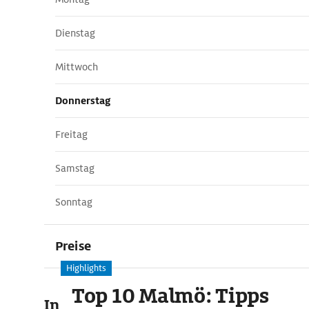
Dienstag
Mittwoch
Donnerstag
Freitag
Samstag
Sonntag
Preise
Highlights
Top 10 Malmö: Tipps
In der Umgebung