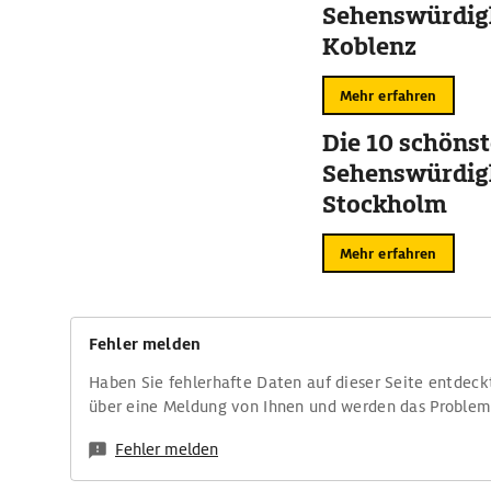
Sehenswürdigk
Koblenz
Mehr erfahren
Die 10 schöns
Sehenswürdigk
Stockholm
Mehr erfahren
Fehler melden
Haben Sie fehlerhafte Daten auf dieser Seite entdeck
über eine Meldung von Ihnen und werden das Proble
Fehler melden