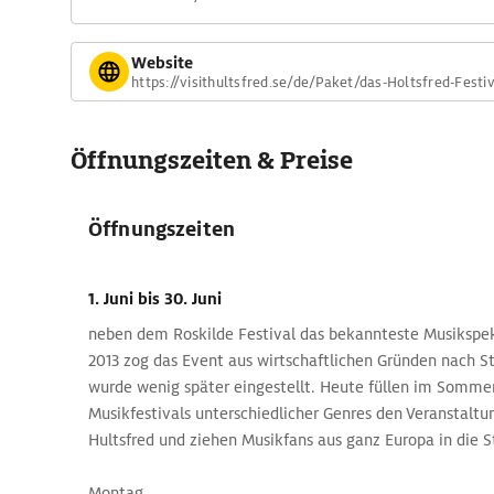
Website
https://visithultsfred.se/de/Paket/das-Holtsfred-Festi
Öffnungszeiten & Preise
Öffnungszeiten
1. Juni
bis 30. Juni
neben dem Roskilde Festival das bekannteste Musikspe
2013 zog das Event aus wirtschaftlichen Gründen nach 
wurde wenig später eingestellt. Heute füllen im Sommer
Musikfestivals unterschiedlicher Genres den Veranstalt
Hultsfred und ziehen Musikfans aus ganz Europa in die S
Montag