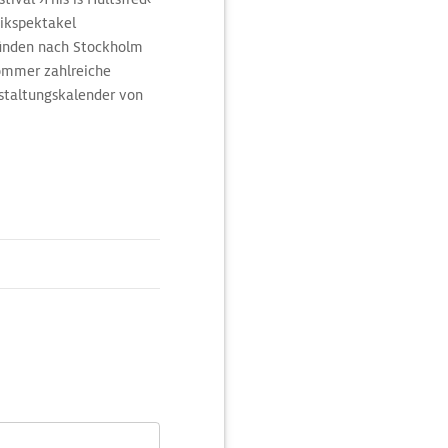
sikspektakel
ründen nach Stockholm
Sommer zahlreiche
nstaltungskalender von
dt.