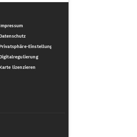
Impressum
Datenschutz
Privatsphäre-Einstellungen
Digitalregulierung
Karte lizenzieren