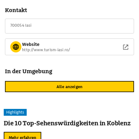
Kontakt
700054 Iasi
Website
http://www.turism-iasi.ro/
In der Umgebung
Alle anzeigen
Highlights
Die 10 Top-Sehenswürdigkeiten in Koblenz
Mehr erfahren