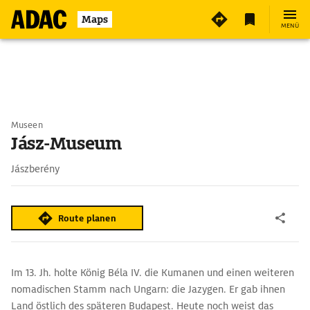
Maps
MENÜ
Museen
Jász-Museum
Jászberény
Route planen
Im 13. Jh. holte König Béla IV. die Kumanen und einen weiteren
nomadischen Stamm nach Ungarn: die Jazygen. Er gab ihnen
Land östlich des späteren Budapest. Heute noch weist das