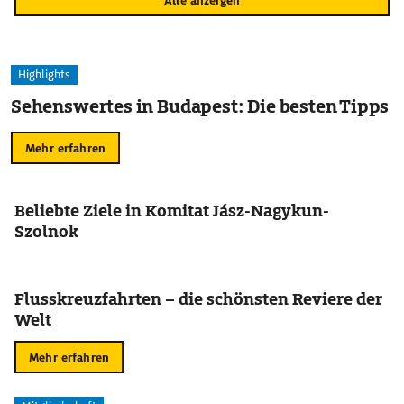
Alle anzeigen
Highlights
Sehenswertes in Budapest: Die besten Tipps
Mehr erfahren
Beliebte Ziele in Komitat Jász-Nagykun-
Szolnok
Flusskreuzfahrten – die schönsten Reviere der
Welt
Mehr erfahren