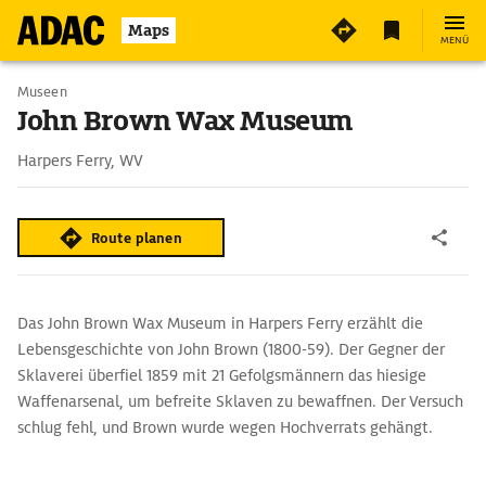
Maps
MENÜ
Museen
John Brown Wax Museum
Harpers Ferry, WV
Route planen
Das John Brown Wax Museum in Harpers Ferry erzählt die
Lebensgeschichte von John Brown (1800-59). Der Gegner der
Sklaverei überfiel 1859 mit 21 Gefolgsmännern das hiesige
Waffenarsenal, um befreite Sklaven zu bewaffnen. Der Versuch
schlug fehl, und Brown wurde wegen Hochverrats gehängt.