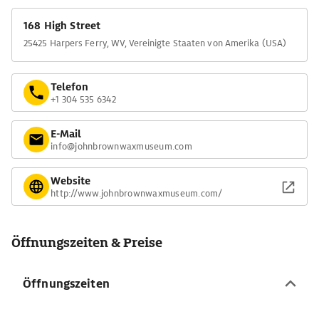
168 High Street
25425 Harpers Ferry, WV, Vereinigte Staaten von Amerika (USA)
Telefon
+1 304 535 6342
E-Mail
info@johnbrownwaxmuseum.com
Website
http://www.johnbrownwaxmuseum.com/
Öffnungszeiten & Preise
Öffnungszeiten