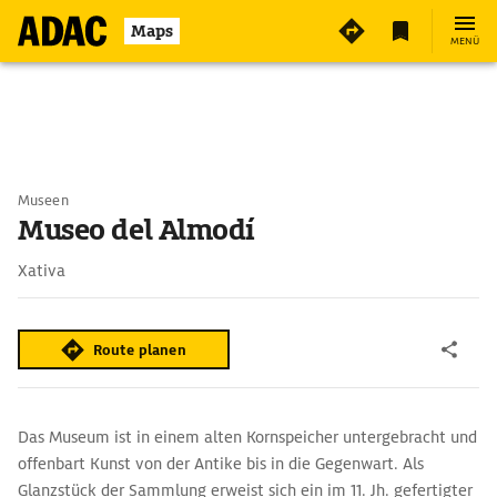
Maps
MENÜ
Museen
Museo del Almodí
Xativa
Route planen
Das Museum ist in einem alten Kornspeicher untergebracht und
offenbart Kunst von der Antike bis in die Gegenwart. Als
Glanzstück der Sammlung erweist sich ein im 11. Jh. gefertigter