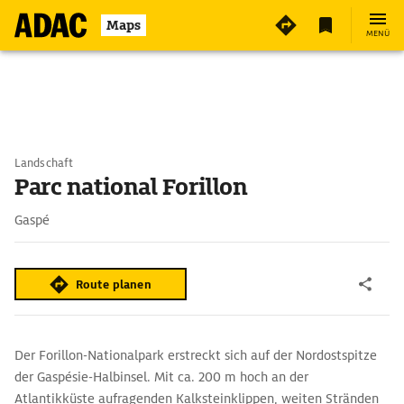
Maps
MENÜ
Landschaft
Parc national Forillon
Gaspé
Route planen
Der Forillon-Nationalpark erstreckt sich auf der Nordostspitze
der Gaspésie-Halbinsel. Mit ca. 200 m hoch an der
Atlantikküste aufragenden Kalksteinklippen, weiten Stränden