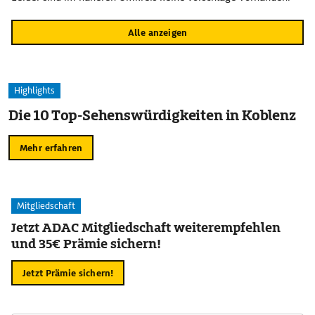
Alle anzeigen
Highlights
Die 10 Top-Sehenswürdigkeiten in Koblenz
Mehr erfahren
Mitgliedschaft
Jetzt ADAC Mitgliedschaft weiterempfehlen
und 35€ Prämie sichern!
Jetzt Prämie sichern!