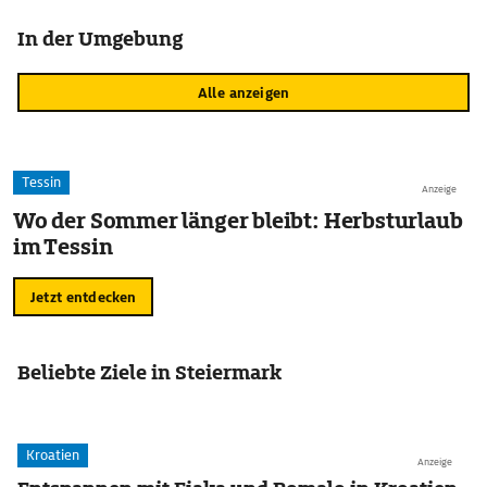
In der Umgebung
Alle anzeigen
Tessin
Anzeige
Wo der Sommer länger bleibt: Herbsturlaub
im Tessin
Jetzt entdecken
Beliebte Ziele in Steiermark
Kroatien
Anzeige