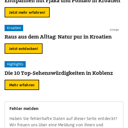
Entspannen mit Fjaka und Pomalo in Kroatien
Jetzt mehr erfahren!
Kroatien
Anzeige
Raus aus dem Alltag: Natur pur in Kroatien
Jetzt entdecken!
Highlights
Die 10 Top-Sehenswürdigkeiten in Koblenz
Mehr erfahren
Fehler melden
Haben Sie fehlerhafte Daten auf dieser Seite entdeckt?
Wir freuen uns über eine Meldung von Ihnen und