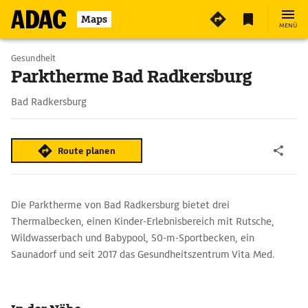
2
Maps
MENÜ
Gesundheit
Parktherme Bad Radkersburg
Bad Radkersburg
Route planen
Die Parktherme von Bad Radkersburg bietet drei
Thermalbecken, einen Kinder-Erlebnisbereich mit Rutsche,
Wildwasserbach und Babypool, 50-m-Sportbecken, ein
Saunadorf und seit 2017 das Gesundheitszentrum Vita Med.