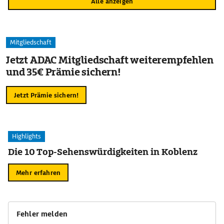
Alle anzeigen
Mitgliedschaft
Jetzt ADAC Mitgliedschaft weiterempfehlen
und 35€ Prämie sichern!
Jetzt Prämie sichern!
Highlights
Die 10 Top-Sehenswürdigkeiten in Koblenz
Mehr erfahren
Fehler melden