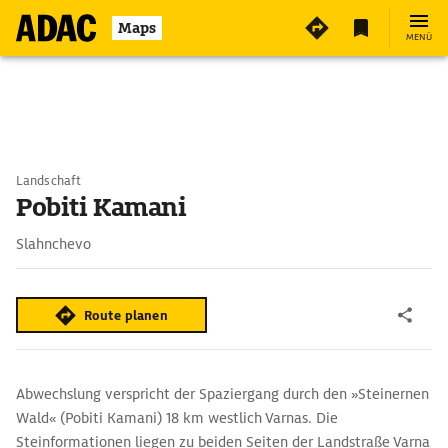
Maps
MENÜ
Landschaft
Pobiti Kamani
Slahnchevo
Route planen
Abwechslung verspricht der Spaziergang durch den »Steinernen
Wald« (Pobiti Kamani) 18 km westlich Varnas. Die
Steinformationen liegen zu beiden Seiten der Landstraße Varna