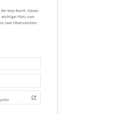
 der Veys-Bucht. Dieses
n wichtiger Platz zum
Von zwei Observatorien
uillot