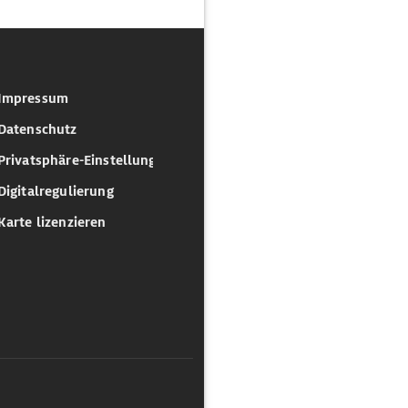
Impressum
Datenschutz
Privatsphäre-Einstellungen
Digitalregulierung
Karte lizenzieren