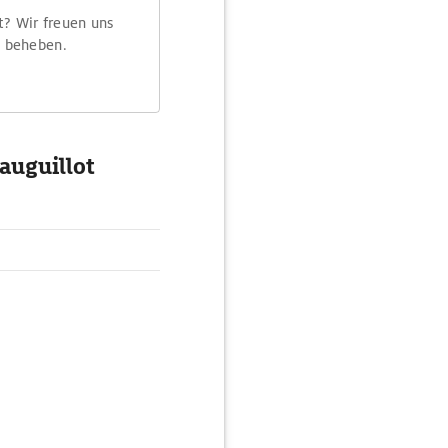
t? Wir freuen uns
m beheben.
auguillot