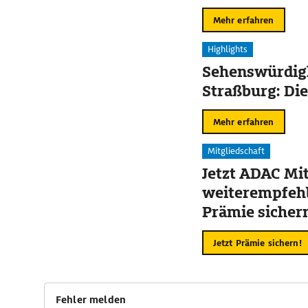
Mehr erfahren
Highlights
Sehenswürdigk
Straßburg: Die
Mehr erfahren
Mitgliedschaft
Jetzt ADAC Mit
weiterempfehl
Prämie sicher
Jetzt Prämie sichern!
Fehler melden