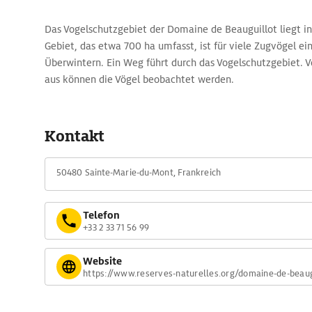
Das Vogelschutzgebiet der Domaine de Beauguillot liegt in
Gebiet, das etwa 700 ha umfasst, ist für viele Zugvögel ei
Überwintern. Ein Weg führt durch das Vogelschutzgebiet. 
aus können die Vögel beobachtet werden.
Kontakt
50480 Sainte-Marie-du-Mont, Frankreich
Telefon
+33 2 33 71 56 99
Website
https://www.reserves-naturelles.org/domaine-de-beaug