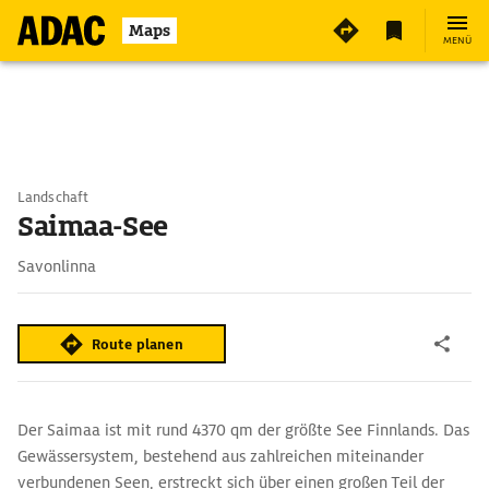
Maps
MENÜ
Landschaft
Saimaa-See
Savonlinna
Route planen
Der Saimaa ist mit rund 4370 qm der größte See Finnlands. Das
Gewässersystem, bestehend aus zahlreichen miteinander
verbundenen Seen, erstreckt sich über einen großen Teil der