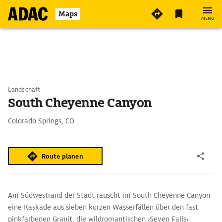
Maps
MENÜ
Landschaft
South Cheyenne Canyon
Colorado Springs, CO
Route planen
Am Südwestrand der Stadt rauscht im South Cheyenne Canyon
eine Kaskade aus sieben kurzen Wasserfällen über den fast
pinkfarbenen Granit, die wildromantischen ›Seven Falls‹.