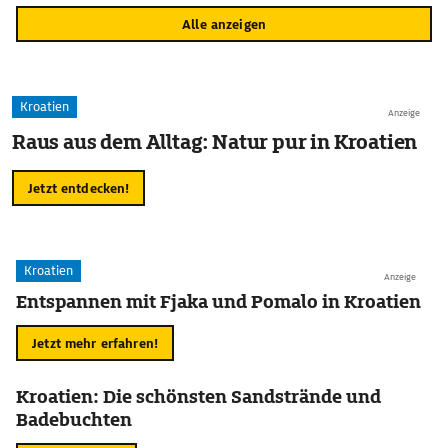
Alle anzeigen
Kroatien
Anzeige
Raus aus dem Alltag: Natur pur in Kroatien
Jetzt entdecken!
Kroatien
Anzeige
Entspannen mit Fjaka und Pomalo in Kroatien
Jetzt mehr erfahren!
Kroatien: Die schönsten Sandstrände und
Badebuchten