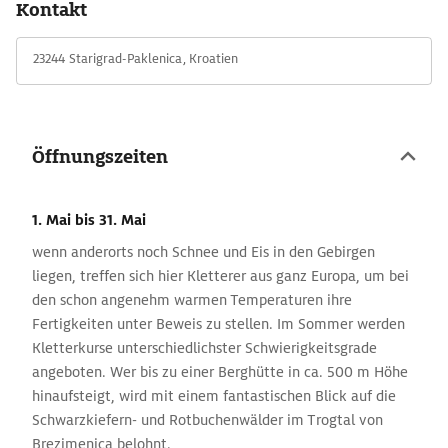
Kontakt
Sommer werden Kletterkurse unterschiedlichster
Schwierigkeitsgrade angeboten. Wer bis zu einer Berghütte in
23244 Starigrad-Paklenica, Kroatien
ca. 500 m Höhe hinaufsteigt, wird mit einem fantastischen
Blick auf die Schwarzkiefern- und Rotbuchenwälder im Trogtal
von Brezimenica belohnt.
Öffnungszeiten
1. Mai
bis 31. Mai
wenn anderorts noch Schnee und Eis in den Gebirgen
liegen, treffen sich hier Kletterer aus ganz Europa, um bei
den schon angenehm warmen Temperaturen ihre
Fertigkeiten unter Beweis zu stellen. Im Sommer werden
Kletterkurse unterschiedlichster Schwierigkeitsgrade
angeboten. Wer bis zu einer Berghütte in ca. 500 m Höhe
hinaufsteigt, wird mit einem fantastischen Blick auf die
Schwarzkiefern- und Rotbuchenwälder im Trogtal von
Brezimenica belohnt.