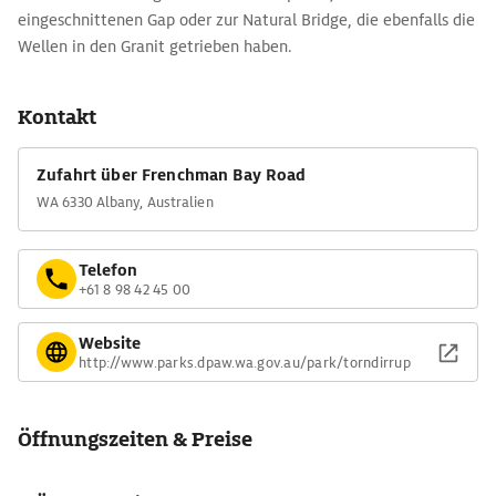
eingeschnittenen Gap oder zur Natural Bridge, die ebenfalls die
Wellen in den Granit getrieben haben.
Kontakt
Zufahrt über Frenchman Bay Road
WA 6330 Albany, Australien
Telefon
+61 8 98 42 45 00
Website
http://www.parks.dpaw.wa.gov.au/park/torndirrup
Öffnungszeiten & Preise