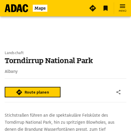
Maps
MENÜ
Landschaft
Torndirrup National Park
Albany
Route planen
Stichstraßen führen an die spektakuläre Felsküste des
Torndirrup National Park, hin zu spritzigen Blowholes, aus
denen die Brandung Wasserfontänen presst, zum tief