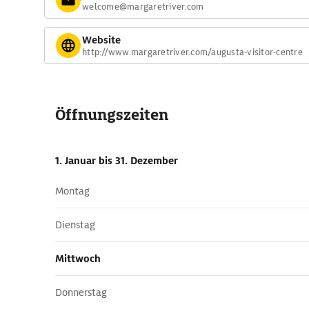
welcome@margaretriver.com
Website
http://www.margaretriver.com/augusta-visitor-centre
Öffnungszeiten
1. Januar
bis 31. Dezember
Montag
Dienstag
Mittwoch
Donnerstag