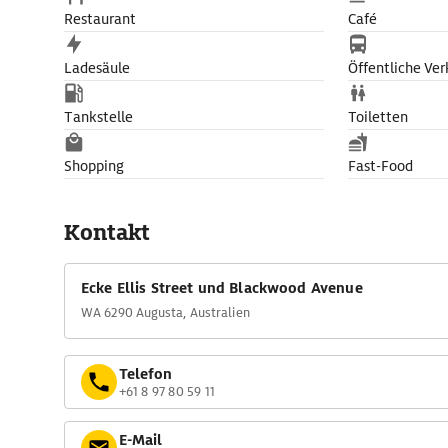
Restaurant
Café
Ladesäule
Öffentliche Ver
Tankstelle
Toiletten
Shopping
Fast-Food
Kontakt
Ecke Ellis Street und Blackwood Avenue
WA 6290 Augusta, Australien
Telefon
+61 8 97 80 59 11
E-Mail