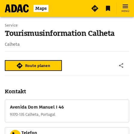
Maps
MENÜ
Service
Tourismusinformation Calheta
Calheta
Route planen
Kontakt
Avenida Dom Manuel I 46
9370-135 Calheta, Portugal
Telefon