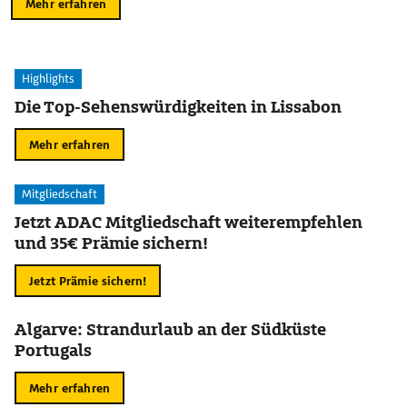
Mehr erfahren
Highlights
Die Top-Sehenswürdigkeiten in Lissabon
Mehr erfahren
Mitgliedschaft
Jetzt ADAC Mitgliedschaft weiterempfehlen
und 35€ Prämie sichern!
Jetzt Prämie sichern!
Algarve: Strandurlaub an der Südküste
Portugals
Mehr erfahren