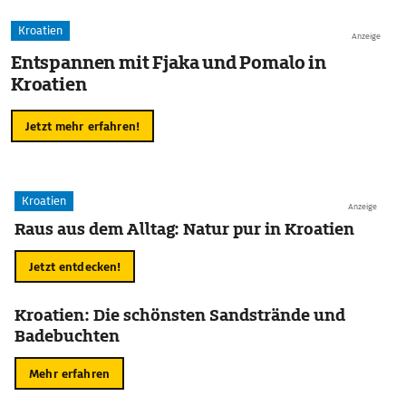
Kroatien
Anzeige
Entspannen mit Fjaka und Pomalo in
Kroatien
Jetzt mehr erfahren!
Kroatien
Anzeige
Raus aus dem Alltag: Natur pur in Kroatien
Jetzt entdecken!
Kroatien: Die schönsten Sandstrände und
Badebuchten
Mehr erfahren