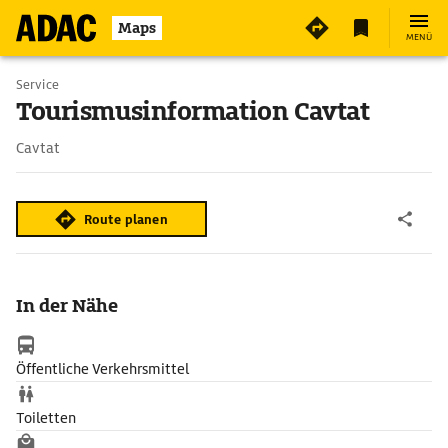
2
Maps
MENÜ
Service
Tourismusinformation Cavtat
Cavtat
Route planen
In der Nähe
Öffentliche Verkehrsmittel
Toiletten