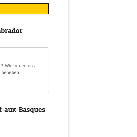
abrador
t? Wir freuen uns
m beheben.
t-aux-Basques