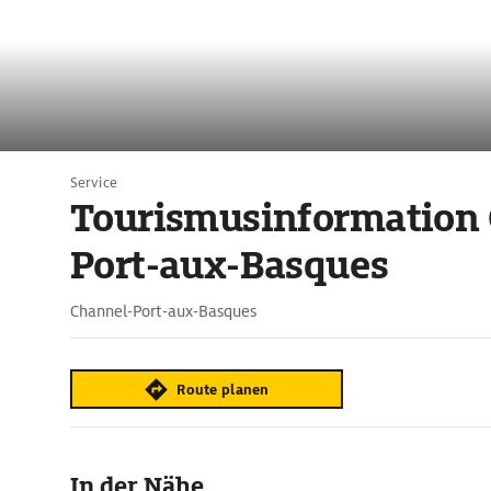
Service
Tourismusinformation 
Port-aux-Basques
Channel-Port-aux-Basques
Route planen
In der Nähe