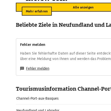
Alle anzeigen
Mehr erfahren
Beliebte Ziele in Neufundland und L
Fehler melden
Haben Sie fehlerhafte Daten auf dieser Seite entdeck
über eine Meldung von Ihnen und werden das Proble
Fehler melden
Tourismusinformation Channel-Por
Channel-Port-aux-Basques
Neufundland und Labrador