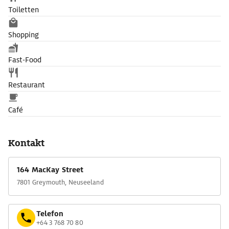
Toiletten
Shopping
Fast-Food
Restaurant
Café
Kontakt
164 MacKay Street
7801 Greymouth, Neuseeland
Telefon
+64 3 768 70 80