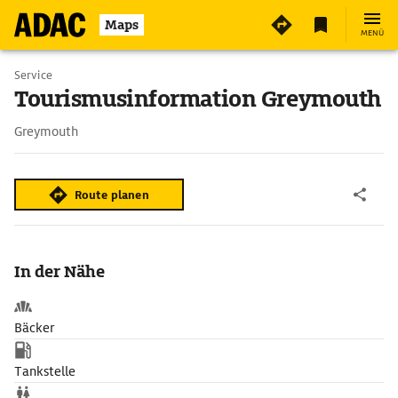
Maps
MENÜ
Service
Tourismusinformation Greymouth
Greymouth
Route planen
In der Nähe
Bäcker
Tankstelle