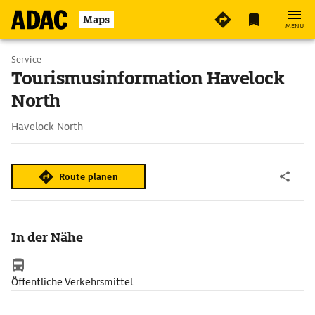
Maps
MENÜ
Service
Tourismusinformation Havelock
North
Havelock North
Route planen
In der Nähe
Öffentliche Verkehrsmittel