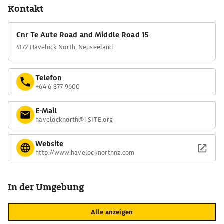
Kontakt
Cnr Te Aute Road and Middle Road 15
4172 Havelock North, Neuseeland
Telefon
+64 6 877 9600
E-Mail
havelocknorth@i-SITE.org
Website
http://www.havelocknorthnz.com
In der Umgebung
Alle anzeigen