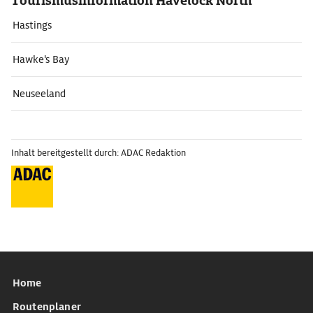
Tourismusinformation Havelock North
Hastings
Hawke's Bay
Neuseeland
Inhalt bereitgestellt durch: ADAC Redaktion
Home
Routenplaner