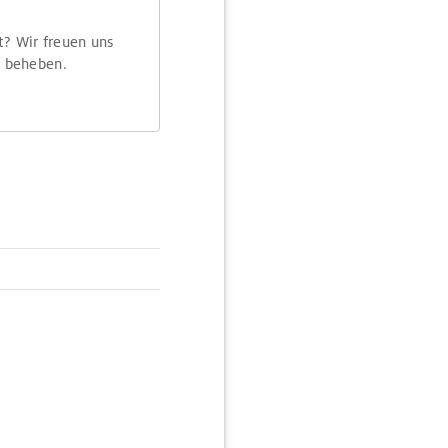
t? Wir freuen uns
m beheben.