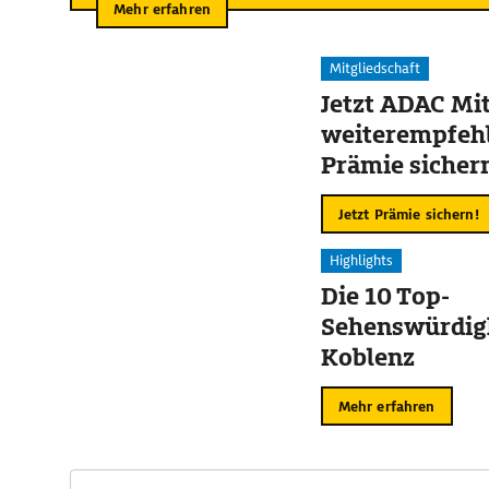
Mehr erfahren
Mitgliedschaft
Jetzt ADAC Mit
weiterempfehl
Prämie sicher
Jetzt Prämie sichern!
Highlights
Die 10 Top-
Sehenswürdigk
Koblenz
Mehr erfahren