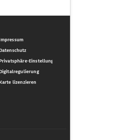
Impressum
Datenschutz
Privatsphäre-Einstellungen
Digitalregulierung
Karte lizenzieren