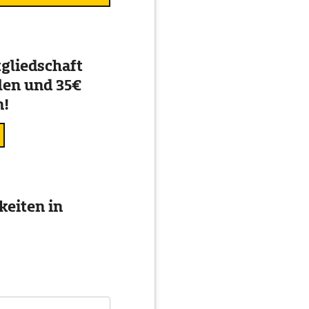
gliedschaft
en und 35€
n!
eiten in