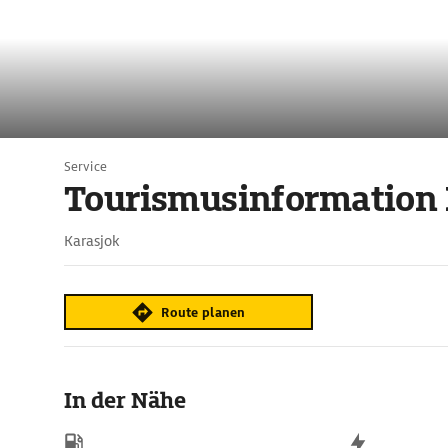
Service
Tourismusinformation 
Karasjok
Route planen
In der Nähe