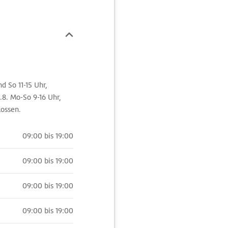
d So 11-15 Uhr,
1.8. Mo-So 9-16 Uhr,
lossen.
09:00 bis 19:00
09:00 bis 19:00
09:00 bis 19:00
09:00 bis 19:00