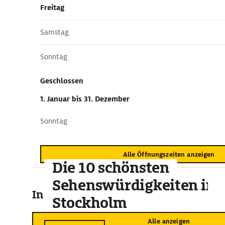
Freitag
Samstag
Sonntag
Geschlossen
1. Januar
bis 31. Dezember
Sonntag
Alle Öffnungszeiten anzeigen
Die 10 schönsten
Sehenswürdigkeiten in
In der Umgebung
Stockholm
Alle anzeigen