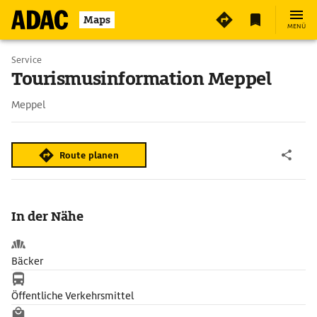
Maps
MENÜ
Service
Tourismusinformation Meppel
Meppel
Route planen
In der Nähe
Bäcker
Öffentliche Verkehrsmittel