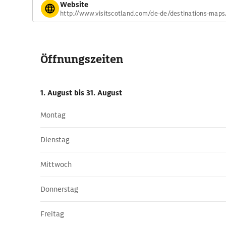
Website
http://www.visitscotland.com/de-de/destinations-maps
Öffnungszeiten
1. August
bis 31. August
Montag
Dienstag
Mittwoch
Donnerstag
Freitag