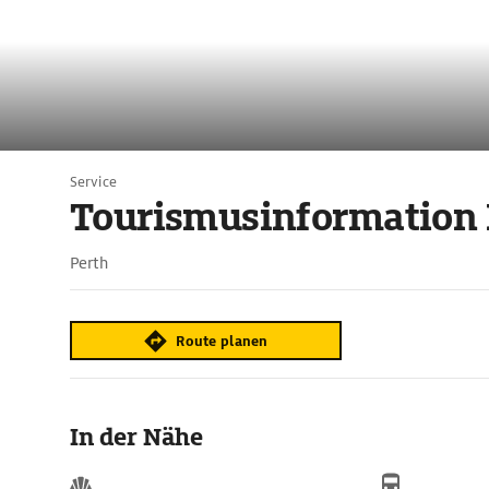
Service
Tourismusinformation 
Perth
Route planen
In der Nähe