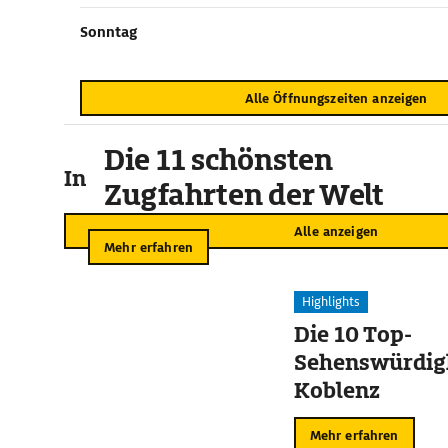
Sonntag
Alle Öffnungszeiten anzeigen
Die 11 schönsten
In der Umgebung
Zugfahrten der Welt
Alle anzeigen
Mehr erfahren
Highlights
Die 10 Top-
Sehenswürdigk
Koblenz
Mehr erfahren