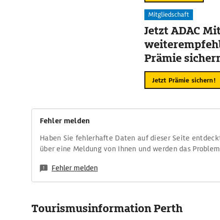
Mitgliedschaft
Jetzt ADAC Mit
weiterempfehl
Prämie sicher
Jetzt Prämie sichern!
Fehler melden
Haben Sie fehlerhafte Daten auf dieser Seite entdeck
über eine Meldung von Ihnen und werden das Proble
Fehler melden
Tourismusinformation Perth